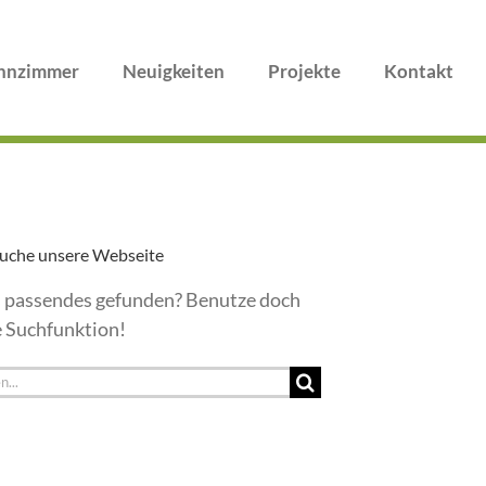
nzimmer
Neuigkeiten
Projekte
Kontakt
uche unsere Webseite
 passendes gefunden? Benutze doch
 Suchfunktion!