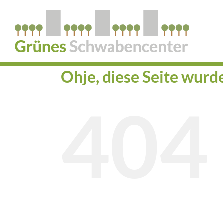
Zum
Inhalt
springen
Ohje, diese Seite wurd
404