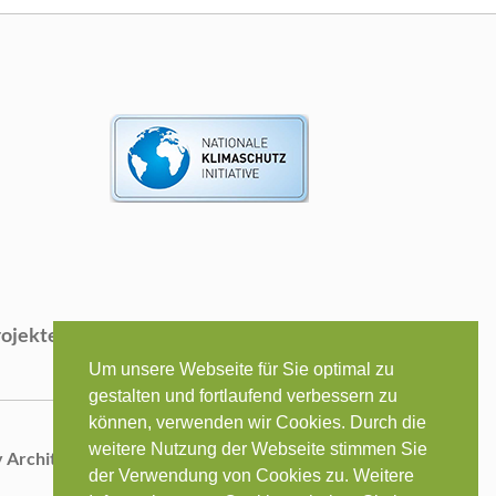
rojekte
Kontakt
Um unsere Webseite für Sie optimal zu
gestalten und fortlaufend verbessern zu
können, verwenden wir Cookies. Durch die
weitere Nutzung der Webseite stimmen Sie
y Architekten GmbH | Alle Rechte vorbehalten
der Verwendung von Cookies zu. Weitere