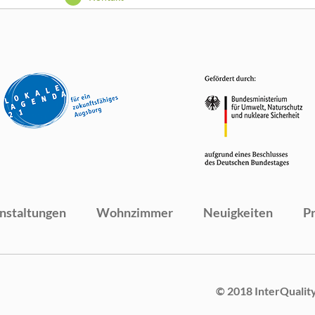
nstaltungen
Wohnzimmer
Neuigkeiten
P
© 2018 InterQualit