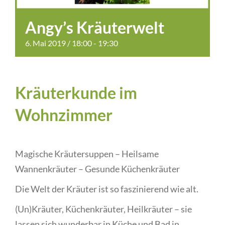
Angy’s Kräuterwelt
6. Mai 2019 / 18:00
-
19:30
Kräuterkunde im
Wohnzimmer
Magische Kräutersuppen – Heilsame
Wannenkräuter – Gesunde Küchenkräuter
Die Welt der Kräuter ist so faszinierend wie alt.
(Un)Kräuter, Küchenkräuter, Heilkräuter – sie
lassen sich wunderbar in Küche und Bad in