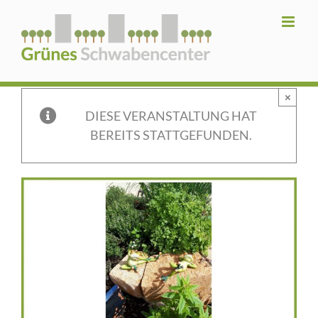
Zum
Inhalt
springen
×
DIESE VERANSTALTUNG HAT
BEREITS STATTGEFUNDEN.