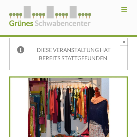
Zum
Inhalt
springen
×
DIESE VERANSTALTUNG HAT
BEREITS STATTGEFUNDEN.