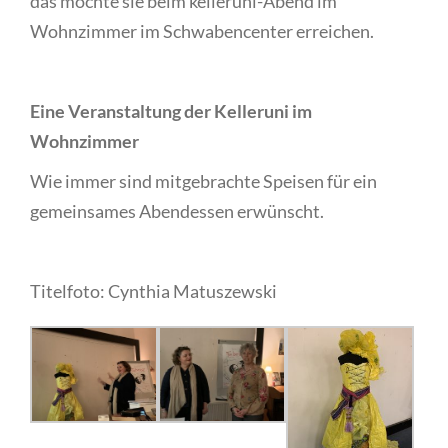
das möchte sie beim kelleruni-Abend im
Wohnzimmer im Schwabencenter erreichen.
Eine Veranstaltung der Kelleruni im
Wohnzimmer
Wie immer sind mitgebrachte Speisen für ein
gemeinsames Abendessen erwünscht.
Titelfoto: Cynthia Matuszewski