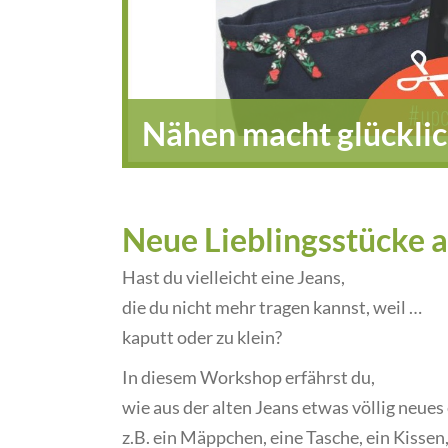
Nähen macht glückli
Neue Lieblingsstücke a
Hast du vielleicht eine Jeans,
die du nicht mehr tragen kannst, weil …
kaputt oder zu klein?
In diesem Workshop erfährst du,
wie aus der alten Jeans etwas völlig neues
z.B. ein Mäppchen, eine Tasche, ein Kissen