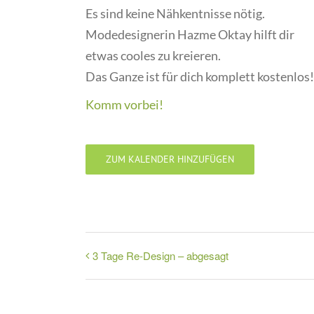
Es sind keine Nähkentnisse nötig.
Modedesignerin Hazme Oktay hilft dir
etwas cooles zu kreieren.
Das Ganze ist für dich komplett kostenlos!
Komm vorbei!
ZUM KALENDER HINZUFÜGEN
3 Tage Re-Design – abgesagt