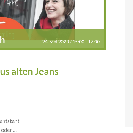
ch
24. Mai 2023 / 15:00
-
17:00
us alten Jeans
 entsteht,
, oder …