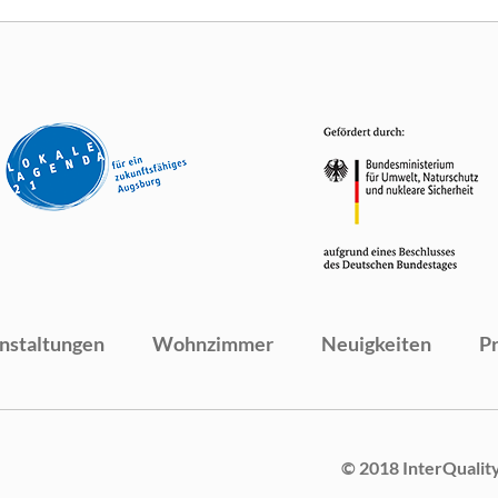
nstaltungen
Wohnzimmer
Neuigkeiten
P
© 2018 InterQualit