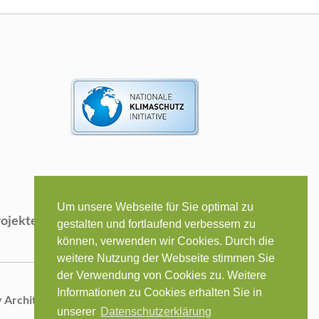
Um unsere Webseite für Sie optimal zu
rojekte
Kontakt
gestalten und fortlaufend verbessern zu
können, verwenden wir Cookies. Durch die
weitere Nutzung der Webseite stimmen Sie
der Verwendung von Cookies zu. Weitere
Informationen zu Cookies erhalten Sie in
y Architekten GmbH | Alle Rechte vorbehalten
unserer
Datenschutzerklärung