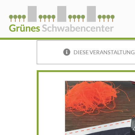
Zum
Inhalt
springen
DIESE VERANSTALTUNG